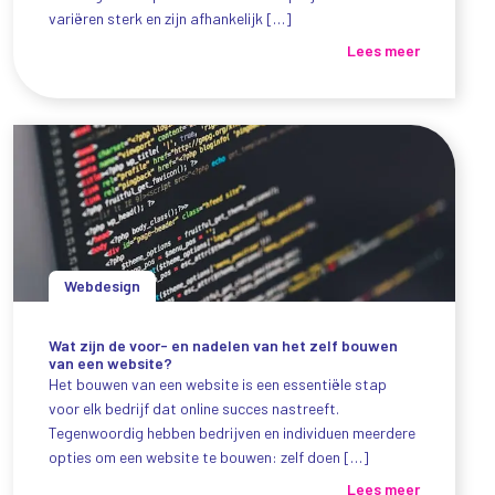
variëren sterk en zijn afhankelijk […]
Lees meer
Webdesign
Wat zijn de voor- en nadelen van het zelf bouwen
van een website?
Het bouwen van een website is een essentiële stap
voor elk bedrijf dat online succes nastreeft.
Tegenwoordig hebben bedrijven en individuen meerdere
opties om een website te bouwen: zelf doen […]
Lees meer