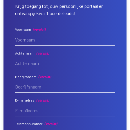
Krijg toegang tot jouw persoonlijke portaal en
ontvang gekwalificeerde leads!
Voornaam
(vereist)
Achternaam
(vereist)
Bedrijfsnaam
(vereist)
E-mailadres
(vereist)
Telefoonnummer
(vereist)