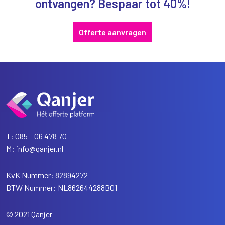
ontvangen? Bespaar tot 40%!
Offerte aanvragen
T:
085 – 06 478 70
M:
info@qanjer.nl
KvK Nummer: 82894272
BTW Nummer: NL862644288B01
© 2021 Qanjer