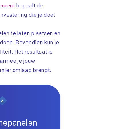
ement
bepaalt de
investering die je doet
len te laten plaatsen en
 doen. Bovendien kun je
teit. Het resultaat is
armee je jouw
nier omlaag brengt.
3
nnepanelen