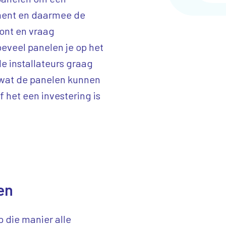
ment en daarmee de
oont en vraag
eveel panelen je op het
de installateurs graag
n wat de panelen kunnen
f het een investering is
en
 die manier alle