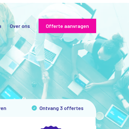
n
Over ons
Offerte aanvragen
ven
Ontvang 3 offertes