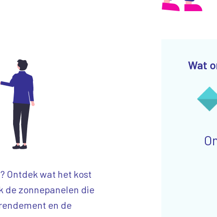
Wat o
On
? Ontdek wat het kost
jk de zonnepanelen die
t rendement en de