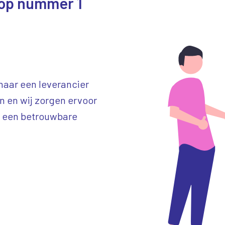
t op nummer 1
naar een leverancier
in en wij zorgen ervoor
an een betrouwbare