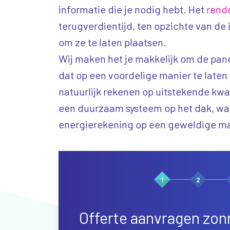
informatie die je nodig hebt. Het
rend
terugverdientijd, ten opzichte van de 
om ze te laten plaatsen.
Wij maken het je makkelijk om de pane
dat op een voordelige manier te laten
natuurlijk rekenen op uitstekende kwali
een duurzaam systeem op het dak, wa
energierekening op een geweldige ma
1
2
Offerte aanvragen zo