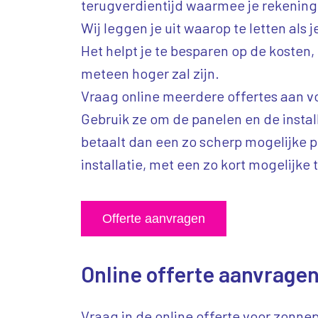
terugverdientijd waarmee je rekenin
Wij leggen je uit waarop te letten als j
Het helpt je te besparen op de kosten
meteen hoger zal zijn.
Vraag online meerdere offertes aan 
Gebruik ze om de panelen en de install
betaalt dan een zo scherp mogelijke p
installatie, met een zo kort mogelijke 
Offerte aanvragen
Online offerte aanvrage
Vraag in de online offerte voor zonn