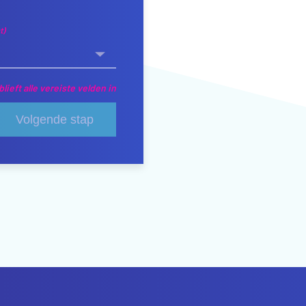
t)
blieft alle vereiste velden in
Volgende stap