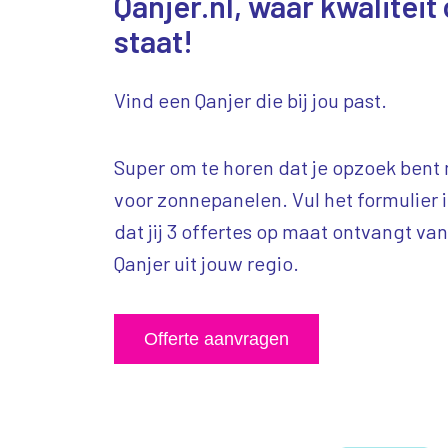
Qanjer.nl, waar kwalitei
staat!
Vind een Qanjer die bij jou past.
Super om te horen dat je opzoek bent 
voor zonnepanelen. Vul het formulier 
dat jij 3 offertes op maat ontvangt v
Qanjer uit jouw regio.
Offerte aanvragen