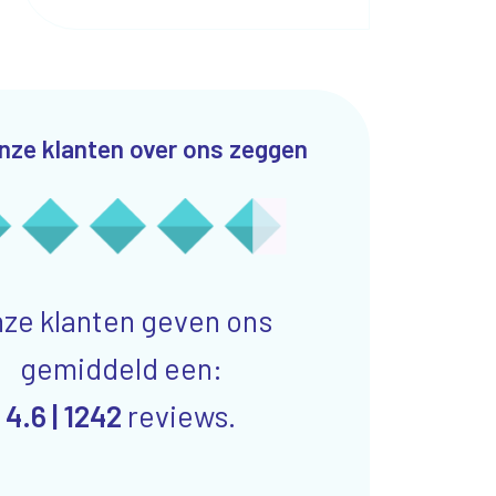
nze klanten over ons zeggen
ze klanten geven ons
gemiddeld een:
4.6 |
1242
reviews.