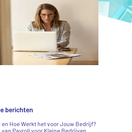
e berichten
l en Hoe Werkt het voor Jouw Bedrijf?
van Payroll voor Kleine Bedrijven