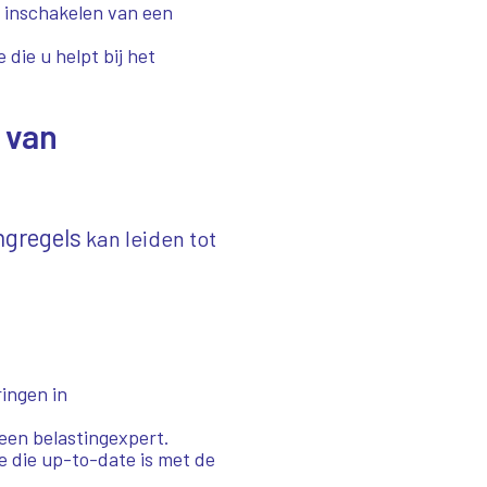
 inschakelen van een
 die u helpt bij het
 van
ngregels
kan leiden tot
ingen in
een belastingexpert.
e die up-to-date is met de