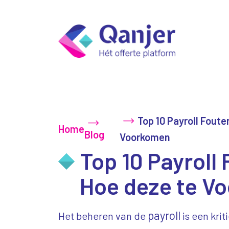
Top 10 Payroll Foute
Home
Blog
Voorkomen
Top 10 Payroll
Hoe deze te V
payroll
Het beheren van de
is een krit