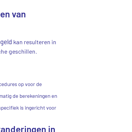
nen van
egeld
kan resulteren in
che geschillen.
ocedures op voor de
lmatig de berekeningen en
pecifiek is ingericht voor
randeringen in