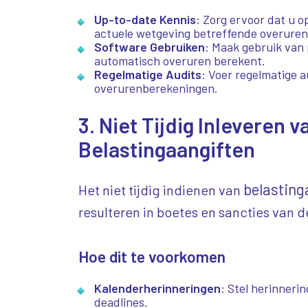
Up-to-date Kennis
: Zorg ervoor dat u 
actuele wetgeving betreffende overuren
Software Gebruiken
: Maak gebruik van 
automatisch overuren berekent.
Regelmatige Audits
: Voer regelmatige a
overurenberekeningen.
3. Niet Tijdig Inleveren v
Belastingaangiften
belasting
Het niet tijdig indienen van
resulteren in boetes en sancties van d
Hoe dit te voorkomen
Kalenderherinneringen
: Stel herinnerin
deadlines.