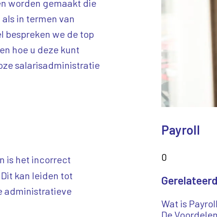
uten worden gemaakt die
 als in termen van
el bespreken we de top
en hoe u deze kunt
ze salarisadministratie
Payroll
0
is het incorrect
. Dit kan leiden tot
Gerelateerd
e administratieve
Wat is Payrol
De Voordelen 