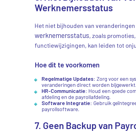
Werknemersstatus
Het niet bijhouden van veranderingen 
werknemersstatus
, zoals promoties
functiewijzigingen, kan leiden tot onj
Hoe dit te voorkomen
Regelmatige Updates
: Zorg voor een sy
veranderingen direct worden bijgewerkt
HR-Communicatie
: Houd een goede com
afdeling en de payrollafdeling.
Software Integratie
: Gebruik geïntegr
payrollsoftware.
7. Geen Backup van Payr