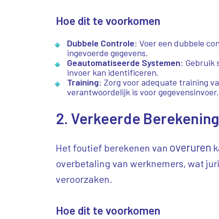
Hoe dit te voorkomen
Dubbele Controle
: Voer een dubbele cont
ingevoerde gegevens.
Geautomatiseerde Systemen
: Gebruik 
invoer kan identificeren.
Training
: Zorg voor adequate training v
verantwoordelijk is voor gegevensinvoer.
2. Verkeerde Berekening
overuren
Het foutief berekenen van
k
overbetaling van werknemers, wat ju
veroorzaken.
Hoe dit te voorkomen