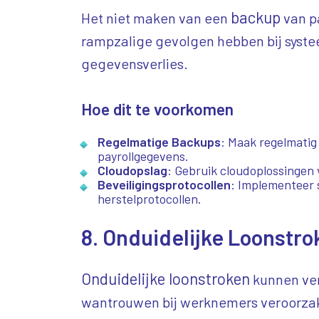
backup
Het niet maken van een
van p
rampzalige gevolgen hebben bij syst
gegevensverlies.
Hoe dit te voorkomen
Regelmatige Backups
: Maak regelmatig
payrollgegevens.
Cloudopslag
: Gebruik cloudoplossingen v
Beveiligingsprotocollen
: Implementeer s
herstelprotocollen.
8. Onduidelijke Loonstro
Onduidelijke loonstroken
kunnen ve
wantrouwen bij werknemers veroorza