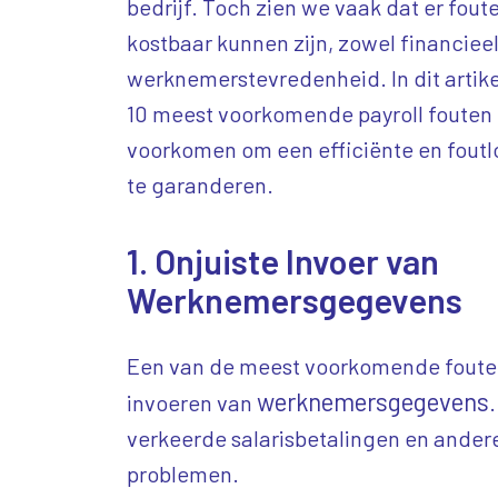
bedrijf. Toch zien we vaak dat er fo
kostbaar kunnen zijn, zowel financieel
werknemerstevredenheid. In dit artik
10 meest voorkomende payroll fouten 
voorkomen om een efficiënte en foutlo
te garanderen.
1. Onjuiste Invoer van
Werknemersgegevens
Een van de meest voorkomende fouten 
werknemersgegevens
invoeren van
verkeerde salarisbetalingen en ander
problemen.