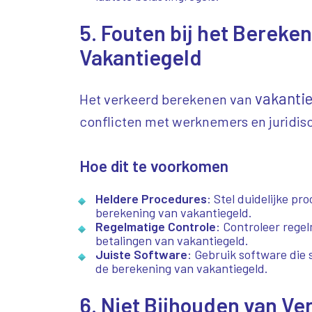
5. Fouten bij het Bereke
Vakantiegeld
vakanti
Het verkeerd berekenen van
conflicten met werknemers en juridis
Hoe dit te voorkomen
Heldere Procedures
: Stel duidelijke pr
berekening van vakantiegeld.
Regelmatige Controle
: Controleer rege
betalingen van vakantiegeld.
Juiste Software
: Gebruik software die s
de berekening van vakantiegeld.
6. Niet Bijhouden van Ve