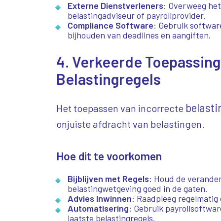
Externe Dienstverleners
: Overweeg het
belastingadviseur of payrollprovider.
Compliance Software
: Gebruik software
bijhouden van deadlines en aangiften.
4. Verkeerde Toepassing
Belastingregels
belasti
Het toepassen van incorrecte
onjuiste afdracht van belastingen.
Hoe dit te voorkomen
Bijblijven met Regels
: Houd de verander
belastingwetgeving goed in de gaten.
Advies Inwinnen
: Raadpleeg regelmatig 
Automatisering
: Gebruik payrollsoftwar
laatste belastingregels.