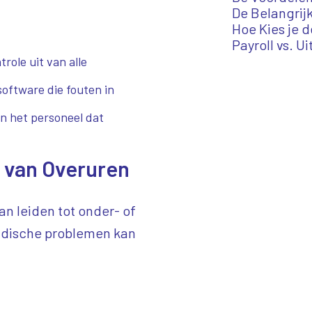
De Belangrijk
Hoe Kies je d
Payroll vs. U
role uit van alle
software die fouten in
an het personeel dat
 van Overuren
an leiden tot onder- of
ridische problemen kan