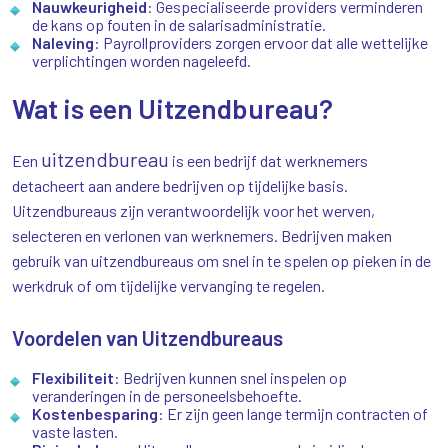
Nauwkeurigheid
: Gespecialiseerde providers verminderen
de kans op fouten in de salarisadministratie.
Naleving
: Payrollproviders zorgen ervoor dat alle wettelijke
verplichtingen worden nageleefd.
Wat is een Uitzendbureau?
uitzendbureau
Een
is een bedrijf dat werknemers
detacheert aan andere bedrijven op tijdelijke basis.
Uitzendbureaus zijn verantwoordelijk voor het werven,
selecteren en verlonen van werknemers. Bedrijven maken
gebruik van uitzendbureaus om snel in te spelen op pieken in de
werkdruk of om tijdelijke vervanging te regelen.
Voordelen van Uitzendbureaus
Flexibiliteit
: Bedrijven kunnen snel inspelen op
veranderingen in de personeelsbehoefte.
Kostenbesparing
: Er zijn geen lange termijn contracten of
vaste lasten.