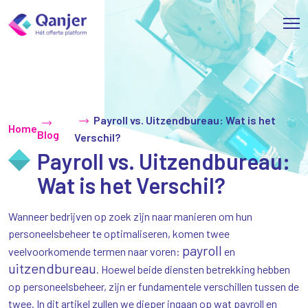
Payroll vs. Uitzendbureau: Wat is het
Home
Blog
Verschil?
Payroll vs. Uitzendbureau:
Wat is het Verschil?
Wanneer bedrijven op zoek zijn naar manieren om hun
personeelsbeheer te optimaliseren, komen twee
payroll
veelvoorkomende termen naar voren:
en
uitzendbureau
. Hoewel beide diensten betrekking hebben
op personeelsbeheer, zijn er fundamentele verschillen tussen de
twee. In dit artikel zullen we dieper ingaan op wat payroll en