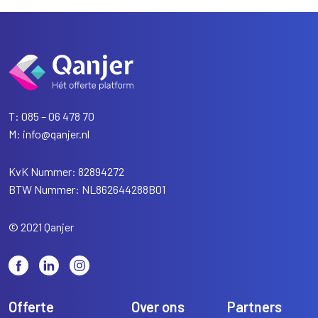
T:
085 – 06 478 70
M:
info@qanjer.nl
KvK Nummer: 82894272
BTW Nummer: NL862644288B01
© 2021 Qanjer
Offerte
Over ons
Partners