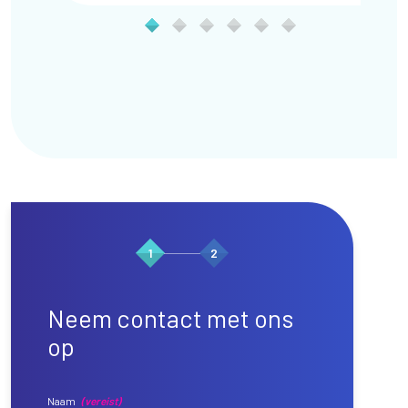
1
2
Neem contact met ons
op
Naam
(vereist)