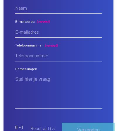
E-mailadres
(vereist)
Telefoonnummer
(vereist)
Opmerkingen
6 + 1
Verzenden