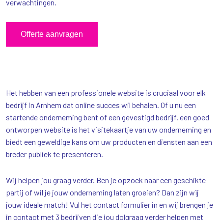
verwachtingen.
Offerte aanvragen
Het hebben van een professionele website is cruciaal voor elk
bedrijf in Arnhem dat online succes wil behalen. Of u nu een
startende onderneming bent of een gevestigd bedrijf, een goed
ontworpen website is het visitekaartje van uw onderneming en
biedt een geweldige kans om uw producten en diensten aan een
breder publiek te presenteren.
Wij helpen jou graag verder. Ben je opzoek naar een geschikte
partij of wil je jouw onderneming laten groeien? Dan zijn wij
jouw ideale match! Vul het contact formulier in en wij brengen je
in contact met 3 bedrijven die jou dolgraag verder helpen met