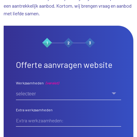
een aantrekkelijk aanbod. Kortom, wij brengen vraag en aanbod
met liefde samen.
1
2
3
Offerte aanvragen website
Werkzaamheden
(vereist)
selecteer
Extra werkzaamheden