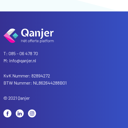
T:
085 – 06 478 70
M:
info@qanjer.nl
KvK Nummer: 82894272
BTW Nummer: NL862644288B01
© 2021 Qanjer