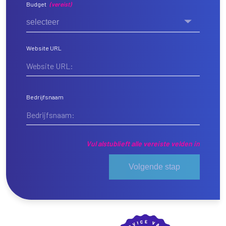
Budget
(vereist)
selecteer
Website URL
Bedrijfsnaam
Vul alstublieft alle vereiste velden in
Volgende stap