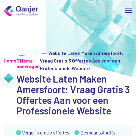
Website Laten Maken Amersfoort:
Home
Offerte
Vraag Gratis 3 Offertes Aan voor een
aanvragen
Professionele Website
Website Laten Maken
Amersfoort: Vraag Gratis 3
Offertes Aan voor een
Professionele Website
Vergelijk gratis offertes
Bespaar tot 40%