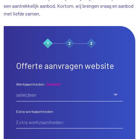
een aantrekkelijk aanbod. Kortom, wij brengen vraag en aanbod
met liefde samen.
1
2
3
Offerte aanvragen website
Werkzaamheden
(vereist)
selecteer
Extra werkzaamheden