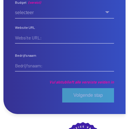
Budget
(vereist)
selecteer
Website URL
Bedrijfsnaam
Vul alstublieft alle vereiste velden in
Volgende stap