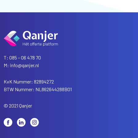
T:
085 – 06 478 70
M:
info@qanjer.nl
KvK Nummer: 82894272
BTW Nummer: NL862644288B01
© 2021 Qanjer