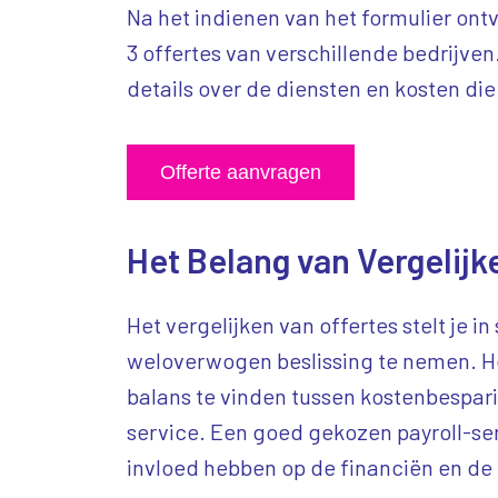
Na het indienen van het formulier ontv
3 offertes van verschillende bedrijven
details over de diensten en kosten di
Offerte aanvragen
Het Belang van Vergelijk
Het vergelijken van offertes stelt je i
weloverwogen beslissing te nemen. He
balans te vinden tussen kostenbespari
service. Een goed gekozen payroll-ser
invloed hebben op de financiën en de g