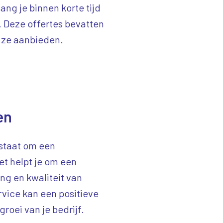
ang je binnen korte tijd
. Deze offertes bevatten
e ze aanbieden.
en
n staat om een
t helpt je om een
ng en kwaliteit van
vice kan een positieve
roei van je bedrijf.