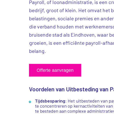
Payroll, of loonadministratie, is een c
bedrijf, groot of klein. Het omvat het 
belastingen, sociale premies en ander
die verband houden met werknemersc
bruisende stad als Eindhoven, waar be
groeien, is een efficiënte payroll-afh
belang.
Offerte aanvragen
Voordelen van Uitbesteding van P
Tijdsbesparing
: Het uitbesteden van payr
te concentreren op kernactiviteiten van je
te besteden aan complexe administratie