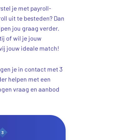
stel je met payroll-
ll uit te besteden? Dan
elpen jou graag verder.
j of wil je jouw
wij jouw ideale match!
ngen je in contact met 3
rder helpen met een
engen vraag en aanbod
3