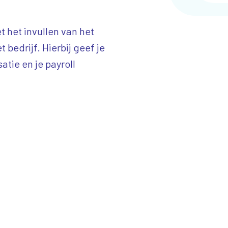
t het invullen van het
 bedrijf. Hierbij geef je
atie en je payroll