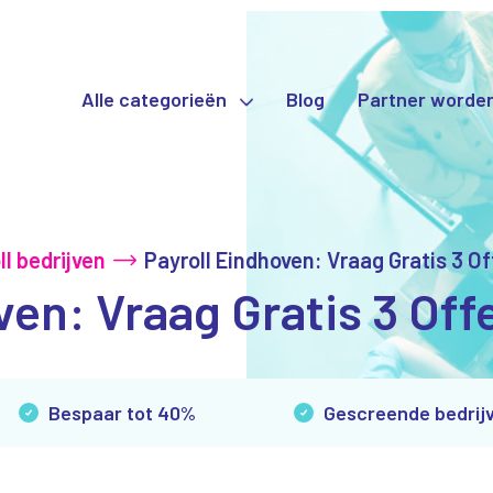
Alle categorieën
Blog
Partner worde
ll bedrijven
Payroll Eindhoven: Vraag Gratis 3 Of
en: Vraag Gratis 3 Offe
Bespaar tot 40%
Gescreende bedrij