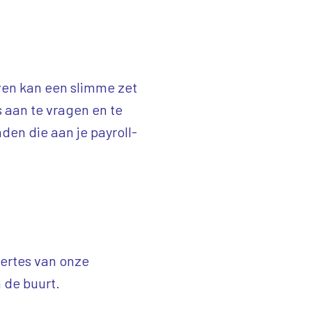
ven kan een slimme zet
es aan te vragen en te
nden die aan je payroll-
ffertes van onze
n de buurt.