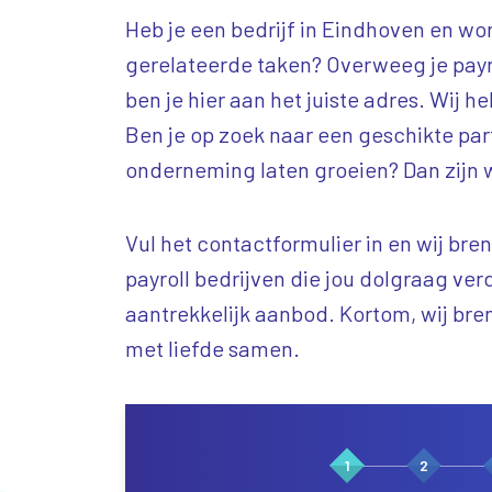
Heb je een bedrijf in Eindhoven en wor
gerelateerde taken? Overweeg je payro
ben je hier aan het juiste adres. Wij h
Ben je op zoek naar een geschikte parti
onderneming laten groeien? Dan zijn 
Vul het contactformulier in en wij bre
payroll bedrijven die jou dolgraag ve
aantrekkelijk aanbod. Kortom, wij br
met liefde samen.
1
2