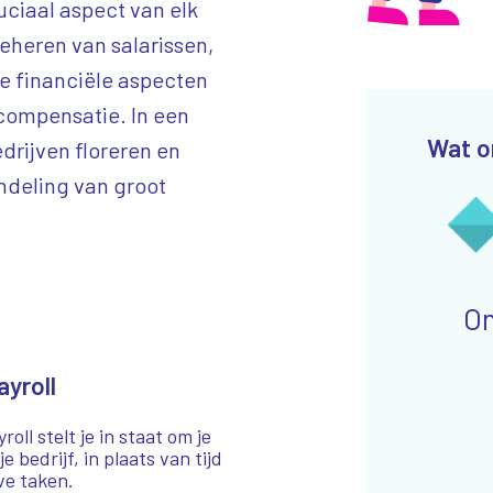
ruciaal aspect van elk
beheren van salarissen,
e financiële aspecten
ompensatie. In een
Wat o
drijven floreren en
andeling van groot
On
ayroll
oll stelt je in staat om je
 bedrijf, in plaats van tijd
ve taken.