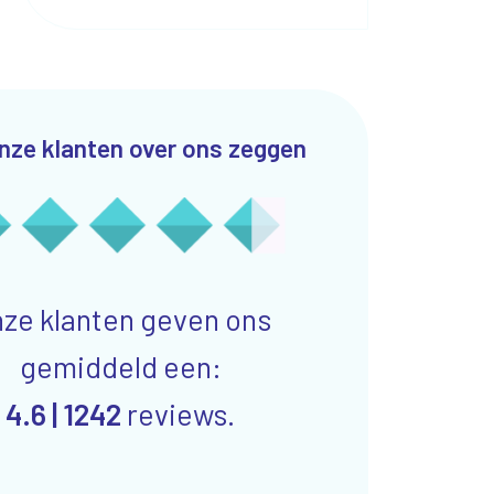
nze klanten over ons zeggen
ze klanten geven ons
gemiddeld een:
4.6 |
1242
reviews.